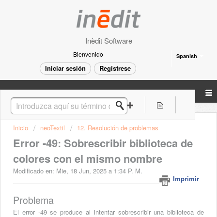
Inèdit Software
Bienvenido
Spanish
Iniciar sesión
Regístrese
Inicio
neoTextil
12. Resolución de problemas
Error -49: Sobrescribir biblioteca de
colores con el mismo nombre
Modificado en: Mie, 18 Jun, 2025 a 1:34 P. M.
Imprimir
Problema
El error -49 se produce al intentar sobrescribir una biblioteca de