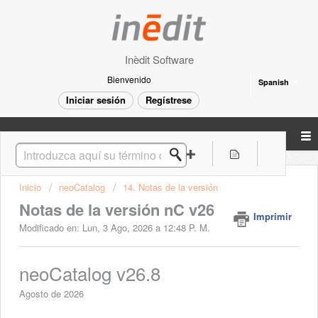
Inèdit Software
Bienvenido
Spanish
Iniciar sesión
Regístrese
Inicio
neoCatalog
14. Notas de la versión
Notas de la versión nC v26
Imprimir
Modificado en: Lun, 3 Ago, 2026 a 12:48 P. M.
neoCatalog v26.8
Agosto de 2026