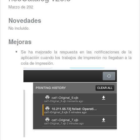
Marzo de 202
Novedades
No incluido.
Mejoras
Se ha mejorado la respuesta en las notificaciones de la
aplicación cuando los trabajos de impresión no llegaban a la
cola de impresión.