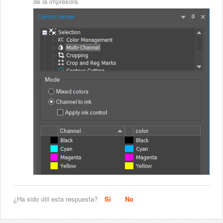
de la impresora.
¿Ha sido útil esta respuesta?
Sí
No