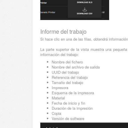
Informe del trabajo
Si hace clic en una de las filas, obtendrá informació
La parte superior de la vista muestra una pequeña 
información del trabajo:
Nombre del fichero
Nombre del archivo de salida
UUID del trabajo
Referencia del trabajo
Tamaño del trabajo
Impresora
Esquema de la impresora
Material
Fecha de inicio y fin
Duración de la impresión
Copia
Versión de software