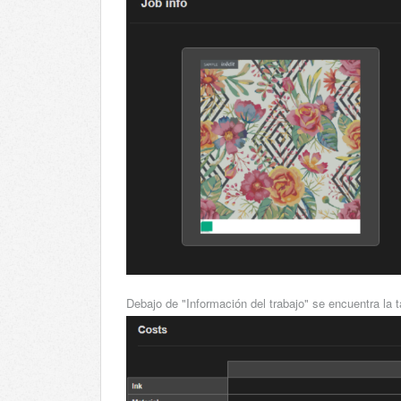
Debajo de "Información del trabajo"
se encuentra la t