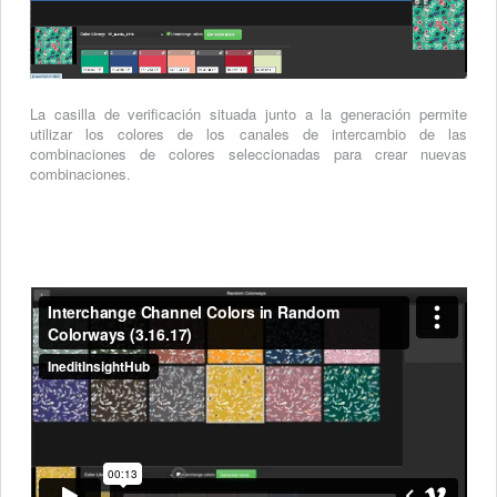
La casilla de verificación situada junto a la generación permite
utilizar los colores de los canales de intercambio de las
combinaciones de colores seleccionadas para crear nuevas
combinaciones.