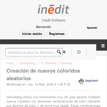
Inèdit Software
Bienvenido
Spanish
Iniciar sesión
Regístrese
Inicio
neoCatalog
5. Diseños y Coloridos
Creación de nuevos coloridos
aleatorios
Imprimir
Modificado en: Jue, 14 May, 2026 a 1:39 P. M.
neoCatalog ofrece una herramienta muy útil para generar múltiples
nuevos coloridos con diferentes combinaciones de color, utilizando
sus librerías de color, y de forma muy rápida. Estas combinaciones