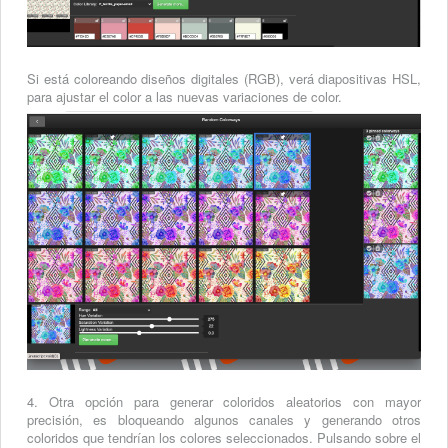
Si está coloreando diseños digitales (RGB), verá diapositivas HSL,
para ajustar el color a las nuevas variaciones de color.
4. Otra opción para generar coloridos aleatorios con mayor
precisión, es bloqueando algunos canales y generando otros
coloridos que tendrían los colores seleccionados. Pulsando sobre el