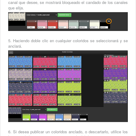
canal que desee, se mostrará bloqueado el candado de los canales
que elija.
5. Haciendo doble clic en cualquier coloridos se seleccionará y se
anclará.
6. Si desea publicar un coloridos anclado, o descartarlo, utilice los