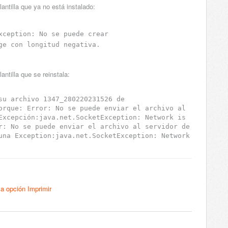
antilla que ya no está instalado:
xception: No se puede crear 
ge con longitud negativa.
antilla que se reinstala:
su archivo 1347_280220231526 de 
orque: Error: No se puede enviar el archivo al 
Excepción:java.net.SocketException: Network is 
r: No se puede enviar el archivo al servidor de 
una Exception:java.net.SocketException: Network 
a opción Imprimir