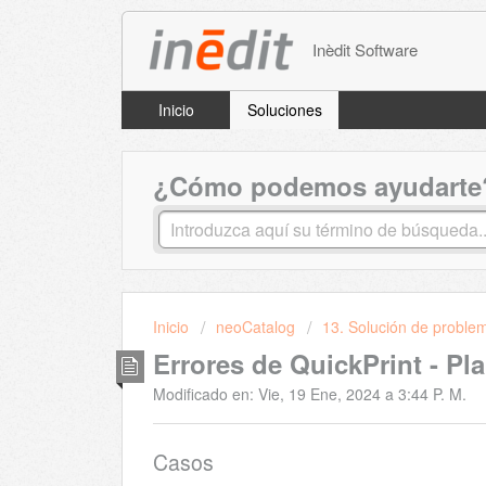
Inèdit Software
Inicio
Soluciones
¿Cómo podemos ayudarte
Inicio
neoCatalog
13. Solución de problem
Errores de QuickPrint - Pla
Modificado en: Vie, 19 Ene, 2024 a 3:44 P. M.
Casos