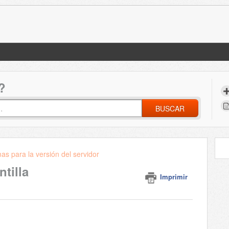
?
BUSCAR
as para la versión del servidor
ntilla
Imprimir