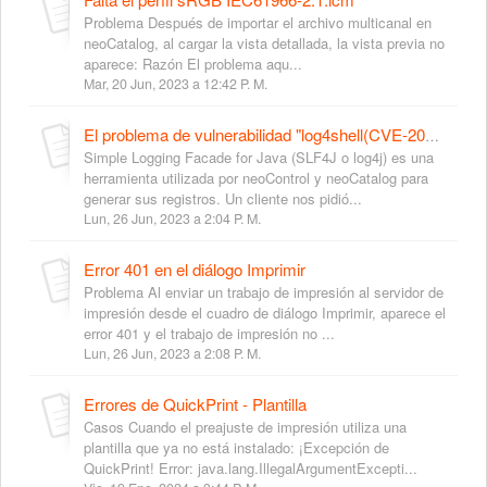
Problema Después de importar el archivo multicanal en
neoCatalog, al cargar la vista detallada, la vista previa no
aparece: Razón El problema aqu...
Mar, 20 Jun, 2023 a 12:42 P. M.
El problema de vulnerabilidad "log4shell(CVE-2021-44228)"
Simple Logging Facade for Java (SLF4J o log4j) es una
herramienta utilizada por neoControl y neoCatalog para
generar sus registros. Un cliente nos pidió...
Lun, 26 Jun, 2023 a 2:04 P. M.
Error 401 en el diálogo Imprimir
Problema Al enviar un trabajo de impresión al servidor de
impresión desde el cuadro de diálogo Imprimir, aparece el
error 401 y el trabajo de impresión no ...
Lun, 26 Jun, 2023 a 2:08 P. M.
Errores de QuickPrint - Plantilla
Casos Cuando el preajuste de impresión utiliza una
plantilla que ya no está instalado: ¡Excepción de
QuickPrint! Error: java.lang.IllegalArgumentExcepti...