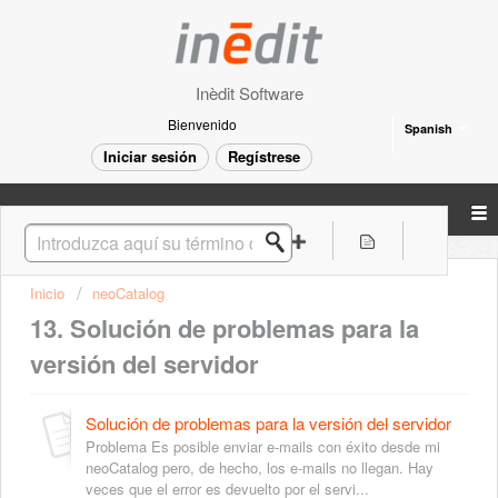
Inèdit Software
Bienvenido
Spanish
Iniciar sesión
Regístrese
Inicio
neoCatalog
13. Solución de problemas para la
versión del servidor
Solución de problemas para la versión del servidor
Problema Es posible enviar e-mails con éxito desde mi
neoCatalog pero, de hecho, los e-mails no llegan. Hay
veces que el error es devuelto por el servi...