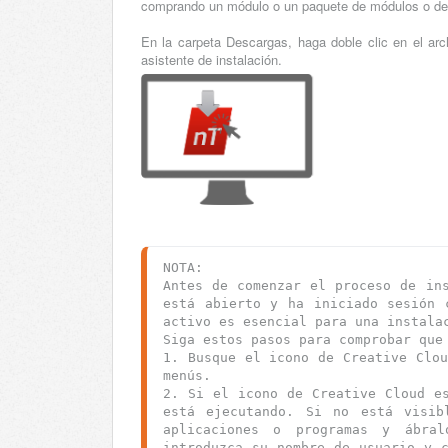
comprando un módulo o un paquete de módulos o d
En la carpeta Descargas, haga doble clic en el arc
asistente de instalación.
NOTA: 
Antes de comenzar el proceso de ins
está abierto y ha iniciado sesión 
activo es esencial para una instala
Siga estos pasos para comprobar que
1. Busque el icono de Creative Clou
menús.
2. Si el icono de Creative Cloud es
está ejecutando. Si no está visibl
aplicaciones o programas y ábra
introduzca su nombre de usuario y c