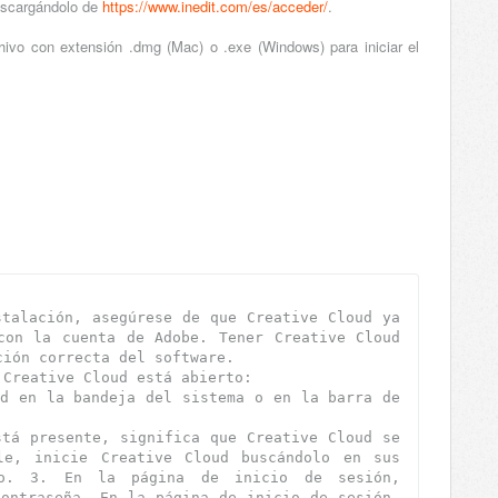
escargándolo de
https://www.inedit.com/es/acceder/
.
hivo con extensión .dmg (Mac) o .exe (Windows) para iniciar el
talación, asegúrese de que Creative Cloud ya 
con la cuenta de Adobe. Tener Creative Cloud 
ción correcta del software.
 Creative Cloud está abierto:
d en la bandeja del sistema o en la barra de 
tá presente, significa que Creative Cloud se 
e, inicie Creative Cloud buscándolo en sus 
lo. 3. En la página de inicio de sesión, 
ontraseña. En la página de inicio de sesión, 