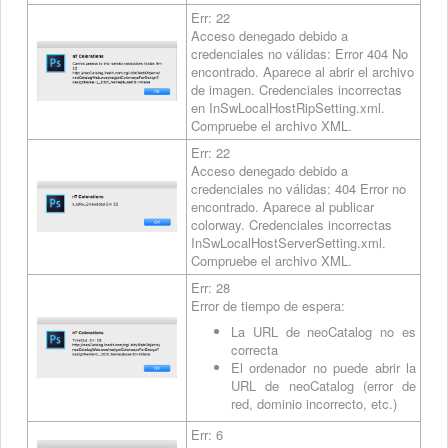
Err: 22
Acceso denegado debido a
credenciales no válidas: Error 404 No
encontrado. Aparece al abrir el archivo
de imagen. Credenciales incorrectas
en InSwLocalHostRipSetting.xml.
Compruebe el archivo XML.
Err: 22
Acceso denegado debido a
credenciales no válidas: 404 Error no
encontrado. Aparece al publicar
colorway. Credenciales incorrectas
InSwLocalHostServerSetting.xml.
Compruebe el archivo XML.
Err: 28
Error de tiempo de espera:
La URL de neoCatalog no es
correcta
El ordenador no puede abrir la
URL de neoCatalog (error de
red, dominio incorrecto, etc.)
Err: 6