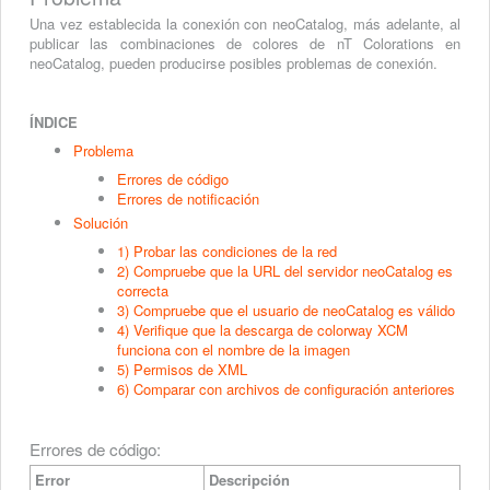
Una vez establecida la conexión con neoCatalog, más adelante, al
publicar las combinaciones de colores de nT Colorations en
neoCatalog, pueden producirse posibles problemas de conexión.
ÍNDICE
Problema
Errores de código
Errores de notificación
Solución
1) Probar las condiciones de la red
2) Compruebe que la URL del servidor neoCatalog es
correcta
3) Compruebe que el usuario de neoCatalog es válido
4) Verifique que la descarga de colorway XCM
funciona con el nombre de la imagen
5) Permisos de XML
6) Comparar con archivos de configuración anteriores
Errores de código:
Error
Descripción