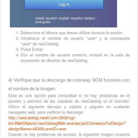
Seleccione el idioma que desea utilizar durante la sesión.
Introduzca el nombre de usuario "user" y la contraseña
"user" de neoCatalog.
Pulse Entrar
Con el nombre de usuario correcto, entrará en la sala de
exposición de diseños de neoCatalog.
4) Verifique que la descarga de colorway XCM funciona con
el nombre de la imagen
Esta es una opción para comprobar si no hay problemas en el
acceso y permiso de las carpetas de neoCatalog en el servidor.
Utilice el siguiente ejemplo y cópielo y péguelo en cualquier
navegador web, para verificar la descarga:
http://neocatalog.inedit.com:2002/cgi-
bin/WebObjects/neoCatalogWeb.woa/wa/getColorwaysForDesign?
designName=6635&userID=user
Cuando no hay problemas de acceso, la siguiente imagen muestra