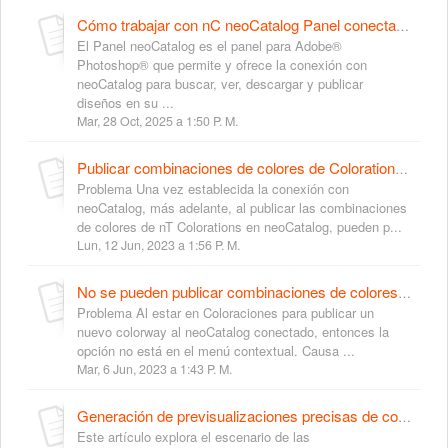
Cómo trabajar con nC neoCatalog Panel conectado a neoCatalog Web
El Panel neoCatalog es el panel para Adobe®
Photoshop® que permite y ofrece la conexión con
neoCatalog para buscar, ver, descargar y publicar
diseños en su ...
Mar, 28 Oct, 2025 a 1:50 P. M.
Publicar combinaciones de colores de Colorations a neoCatalog - Posibles errores
Problema Una vez establecida la conexión con
neoCatalog, más adelante, al publicar las combinaciones
de colores de nT Colorations en neoCatalog, pueden p...
Lun, 12 Jun, 2023 a 1:56 P. M.
No se pueden publicar combinaciones de colores de Colorations
Problema Al estar en Coloraciones para publicar un
nuevo colorway al neoCatalog conectado, entonces la
opción no está en el menú contextual. Causa ...
Mar, 6 Jun, 2023 a 1:43 P. M.
Generación de previsualizaciones precisas de combinaciones de colores: cómo tratar los perfiles que faltan
Este artículo explora el escenario de las