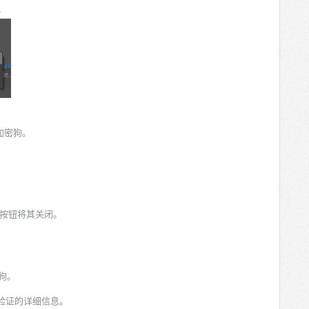
。
加密狗。
按钮将其关闭。
狗。
验证的详细信息。