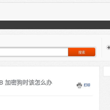
搜索
USB 加密狗时该怎么办
打印