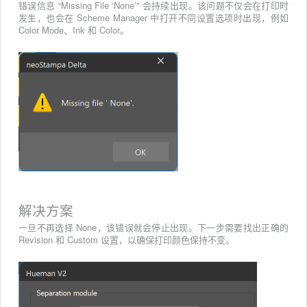
错误信息 “Missing File ‘None’” 会持续出现。该问题不仅会在打印时
发生，也会在 Scheme Manager 中打开不同设置选项时出现，例如
Color Mode、Ink 和 Color。
解决方案
一旦不再选择 None，该错误就会停止出现。下一步需要找出正确的
Revision 和 Custom 设置，以确保打印颜色保持不变。