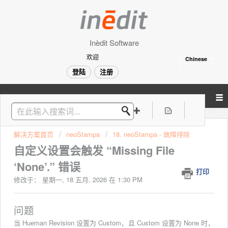
Inèdit Software
欢迎
Chinese
登陆
注册
解决方案首页
neoStampa
18. neoStampa - 故障排除
自定义设置会触发 “Missing File
‘None’.” 错误
打印
修改于： 星期一, 18 五月, 2026 在 1:30 PM
问题
当 Hueman Revision 设置为 Custom，且 Custom 设置为 None 时，