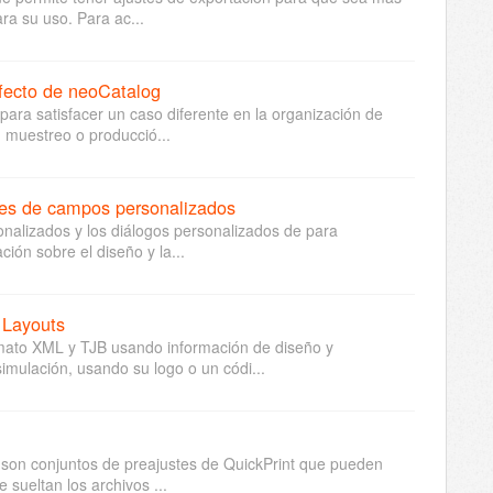
ra su uso. Para ac...
efecto de neoCatalog
para satisfacer un caso diferente en la organización de
 muestreo o producció...
les de campos personalizados
onalizados y los diálogos personalizados de para
ción sobre el diseño y la...
t Layouts
mato XML y TJB usando información de diseño y
mulación, usando su logo o un códi...
 son conjuntos de preajustes de QuickPrint que pueden
 sueltan los archivos ...