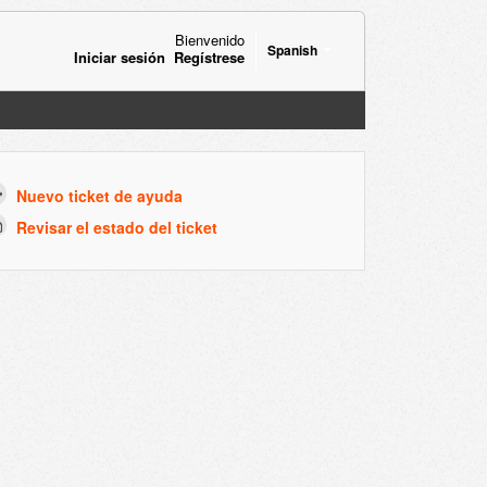
Bienvenido
Spanish
Iniciar sesión
Regístrese
Nuevo ticket de ayuda
Revisar el estado del ticket