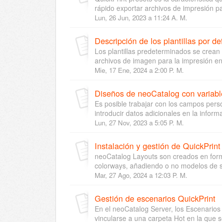
rápido exportar archivos de impresión pa
Lun, 26 Jun, 2023 a 11:24 A. M.
Descripción de los plantillas por d
Los plantillas predeterminados se crean 
archivos de imagen para la impresión en
Mie, 17 Ene, 2024 a 2:00 P. M.
Diseños de neoCatalog con variab
Es posible trabajar con los campos pers
introducir datos adicionales en la informa
Lun, 27 Nov, 2023 a 5:05 P. M.
Instalación y gestión de QuickPrin
neoCatalog Layouts son creados en for
colorways, añadiendo o no modelos de si
Mar, 27 Ago, 2024 a 12:03 P. M.
Gestión de escenarios QuickPrint
En el neoCatalog Server, los Escenarios
vincularse a una carpeta Hot en la que se