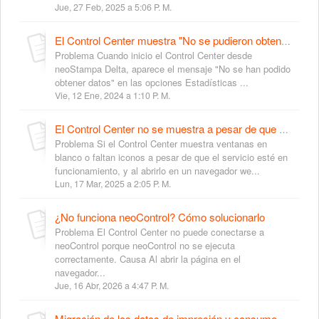
Jue, 27 Feb, 2025 a 5:06 P. M.
El Control Center muestra "No se pudieron obtener datos" debido a la versión de Java
Problema Cuando inicio el Control Center desde
neoStampa Delta, aparece el mensaje "No se han podido
obtener datos" en las opciones Estadísticas ...
Vie, 12 Ene, 2024 a 1:10 P. M.
El Control Center no se muestra a pesar de que el Servicio está funcionando
Problema Si el Control Center muestra ventanas en
blanco o faltan iconos a pesar de que el servicio esté en
funcionamiento, y al abrirlo en un navegador we...
Lun, 17 Mar, 2025 a 2:05 P. M.
¿No funciona neoControl? Cómo solucionarlo
Problema El Control Center no puede conectarse a
neoControl porque neoControl no se ejecuta
correctamente. Causa Al abrir la página en el
navegador...
Jue, 16 Abr, 2026 a 4:47 P. M.